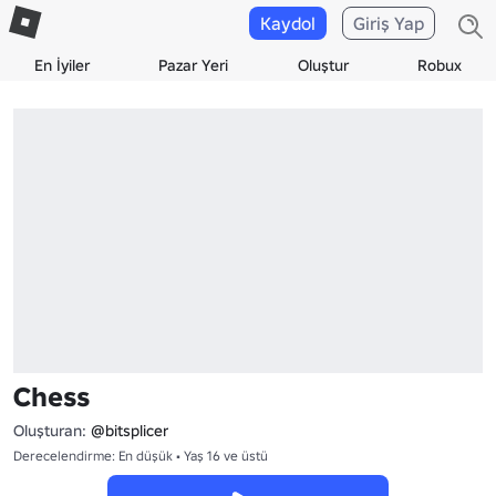
Kaydol
Giriş Yap
En İyiler
Pazar Yeri
Oluştur
Robux
Chess
Oluşturan:
@bitsplicer
Derecelendirme: En düşük • Yaş 16 ve üstü