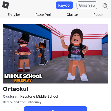
Kaydol
Giriş Yap
En İyiler
Pazar Yeri
Oluştur
Robux
Ortaokul
Oluşturan:
Keystone Middle School
Derecelendirme: Hafif düzey