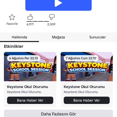
Favorile
6,971
2,009
Hakkında
Mağaza
Sunucular
Etkinlikler
6 Ağustos Per 22:10
7 Ağustos Cum 22:10
Keystone Okul Oturumu
Keystone Okul Oturumu
Keystone Okul Oturumu
Keystone Okul Oturumu
Bana Haber Ver
Bana Haber Ver
Daha Fazlasını Gör