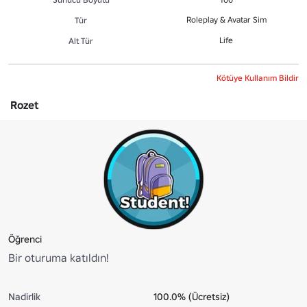
Roleplay & Avatar Sim
Tür
Life
Alt Tür
Kötüye Kullanım Bildir
Rozet
Öğrenci
Bir oturuma katıldın!
Nadirlik
100.0% (Ücretsiz)