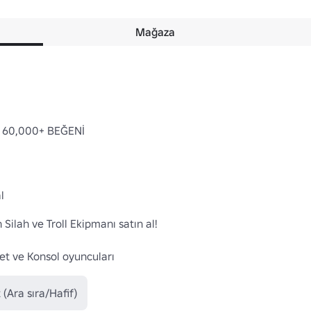
Mağaza
 60,000+ BEĞENİ



Silah ve Troll Ekipmanı satın al!

blet ve Konsol oyuncuları
 (Ara sıra/Hafif)