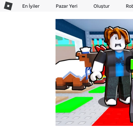
En İyiler
Pazar Yeri
Oluştur
Ro