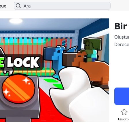
bux
Bir
Oluştu
Derece
Favoril