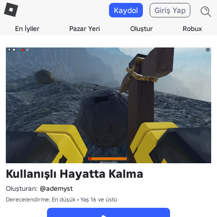
Kaydol
Giriş Yap
En İyiler
Pazar Yeri
Oluştur
Robux
Kullanışlı Hayatta Kalma
Oluşturan:
@ademyst
Derecelendirme: En düşük • Yaş 16 ve üstü