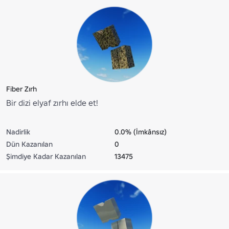
Fiber Zırh
Bir dizi elyaf zırhı elde et!
Nadirlik
0.0% (İmkânsız)
Dün Kazanılan
0
Şimdiye Kadar Kazanılan
13475