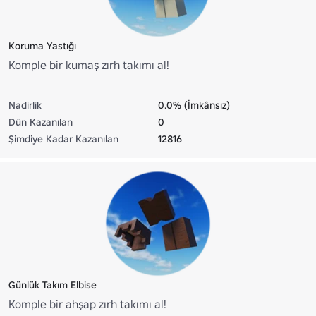
Koruma Yastığı
Komple bir kumaş zırh takımı al!
Nadirlik
0.0% (İmkânsız)
Dün Kazanılan
0
Şimdiye Kadar Kazanılan
12816
Günlük Takım Elbise
Komple bir ahşap zırh takımı al!