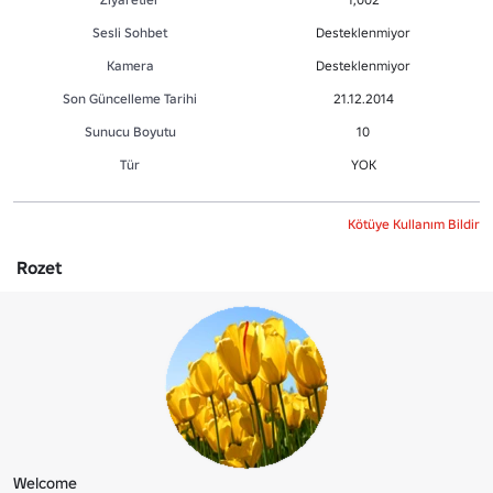
Sesli Sohbet
Desteklenmiyor
Kamera
Desteklenmiyor
Son Güncelleme Tarihi
21.12.2014
Sunucu Boyutu
10
Tür
YOK
Kötüye Kullanım Bildir
Rozet
Welcome