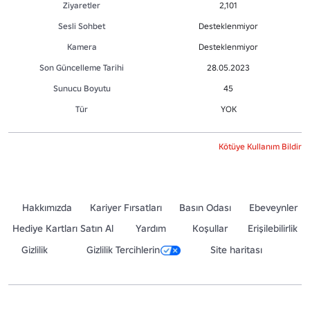
Ziyaretler
2,101
Sesli Sohbet
Desteklenmiyor
Kamera
Desteklenmiyor
Son Güncelleme Tarihi
28.05.2023
Sunucu Boyutu
45
Tür
YOK
Kötüye Kullanım Bildir
Hakkımızda
Kariyer Fırsatları
Basın Odası
Ebeveynler
Hediye Kartları Satın Al
Yardım
Koşullar
Erişilebilirlik
Gizlilik
Gizlilik Tercihlerin
Site haritası