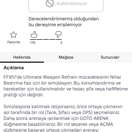
Kullanılamıyor
Derecelendirilmemiş olduğundan
bu deneyime erişilemiyor
Favorile
175
5
Hakkında
Mağaza
Sunucular
Açıklama
FFXIV'de Ultimate Weapon Refrain mücadelesinin Nihai 
Bastırma fazı için bir simülasyon. Bu, konumlandırma ve 
hareketler için kullanılmalıdır ve hasar, şifa veya hafifletme 
pratiği için değildir.

Simülasyona katılmak istiyorsanız, önce ortaya çıkmanın 
sol tarafında bir rol (Tank, Şifacı veya DPS) seçmelisiniz. 
Daha sonra arenaya ışınlanmak için GOTO ARENA 
düğmesine basabilirsiniz. Bir rol seçerek veya AÇMA 
düğmesine basarak ortaya çıkmadan arenayı 