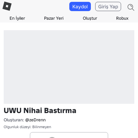
Kaydol
Giriş Yap
En İyiler
Pazar Yeri
Oluştur
Robux
UWU Nihai Bastırma
Oluşturan:
@zeDrenn
Olgunluk düzeyi: Bilinmeyen