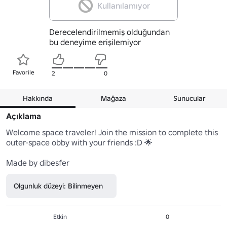
Kullanılamıyor
Derecelendirilmemiş olduğundan
bu deneyime erişilemiyor
Favorile
2
0
Hakkında
Mağaza
Sunucular
Açıklama
Welcome space traveler! Join the mission to complete this 
outer-space obby with your friends :D 🌟

Made by dibesfer
Olgunluk düzeyi: Bilinmeyen
Etkin
0