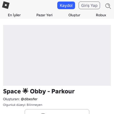
Kaydol
Giriş Yap
En İyiler
Pazar Yeri
Oluştur
Robux
Space 🌟 Obby - Parkour
Oluşturan:
@dibesfer
Olgunluk düzeyi: Bilinmeyen