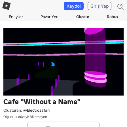
Kaydol
Giriş Yap
En İyiler
Pazar Yeri
Oluştur
Robux
Cafe "Without a Name"
Oluşturan:
@Electrosafari
Olgunluk düzeyi: Bilinmeyen