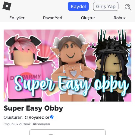
Kaydol
Giriş Yap
En İyiler
Pazar Yeri
Oluştur
Robux
Super Easy Obby
Oluşturan:
@RoyaleDior
Olgunluk düzeyi: Bilinmeyen