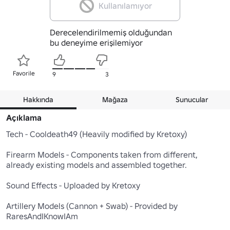
Kullanılamıyor
Derecelendirilmemiş olduğundan
bu deneyime erişilemiyor
Favorile
9
3
Hakkında
Mağaza
Sunucular
Açıklama
Tech - Cooldeath49 (Heavily modified by Kretoxy)

Firearm Models - Components taken from different, 
already existing models and assembled together.

Sound Effects - Uploaded by Kretoxy

Artillery Models (Cannon + Swab) - Provided by 
RaresAndIKnowIAm
