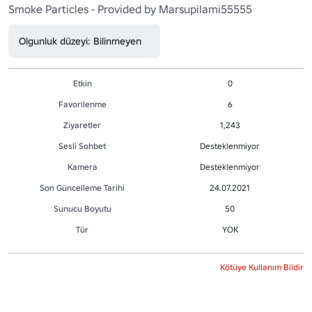
Smoke Particles - Provided by Marsupilami55555
Olgunluk düzeyi: Bilinmeyen
Etkin
0
Favorilenme
6
Ziyaretler
1,243
Sesli Sohbet
Desteklenmiyor
Kamera
Desteklenmiyor
Son Güncelleme Tarihi
24.07.2021
Sunucu Boyutu
50
Tür
YOK
Kötüye Kullanım Bildir