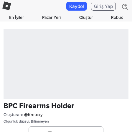
Kaydol
Giriş Yap
En İyiler
Pazar Yeri
Oluştur
Robux
BPC Firearms Holder
Oluşturan:
@Kretoxy
Olgunluk düzeyi: Bilinmeyen