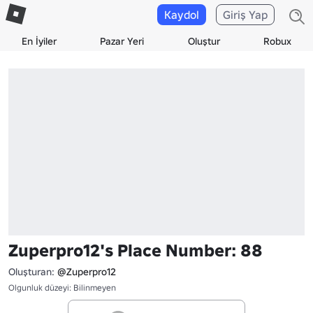
Kaydol
Giriş Yap
En İyiler
Pazar Yeri
Oluştur
Robux
Zuperpro12's Place Number: 88
Oluşturan:
@Zuperpro12
Olgunluk düzeyi: Bilinmeyen