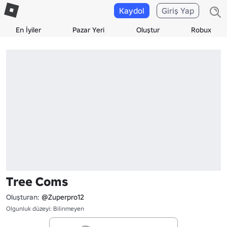
Kaydol
Giriş Yap
En İyiler
Pazar Yeri
Oluştur
Robux
Tree Coms
Oluşturan:
@Zuperpro12
Olgunluk düzeyi: Bilinmeyen