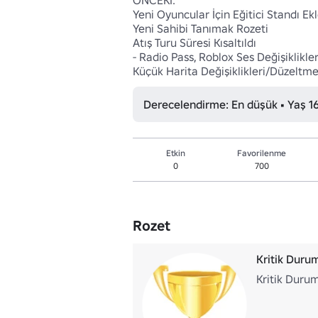
ÖNCEKI:

Yeni Oyuncular İçin Eğitici Standı Ekl
Yeni Sahibi Tanımak Rozeti

Atış Turu Süresi Kısaltıldı

- Radio Pass, Roblox Ses Değişiklikler
Küçük Harita Değişiklikleri/Düzeltme
Derecelendirme: En düşük • Yaş 1
Etkin
Favorilenme
0
700
Rozet
Kritik Duru
Kritik Duru