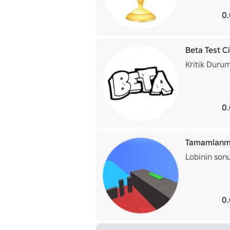
0.
Beta Test Ci
Kritik Durum
0.
Tamamlanm
Lobinin sonu
0.