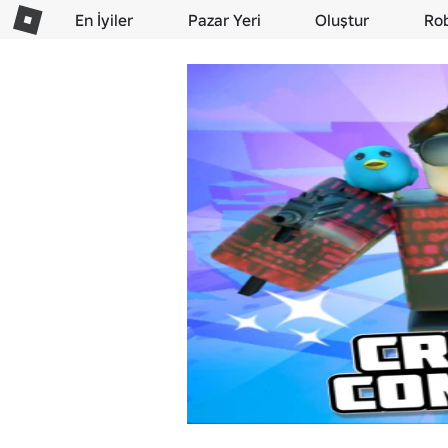
En İyiler
Pazar Yeri
Oluştur
Ro