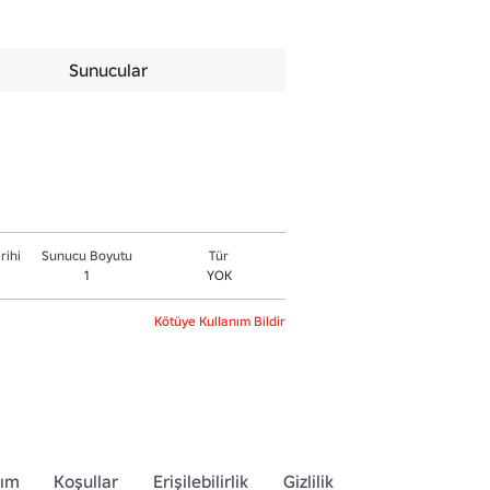
Sunucular
rihi
Sunucu Boyutu
Tür
1
YOK
Kötüye Kullanım Bildir
dım
Koşullar
Erişilebilirlik
Gizlilik