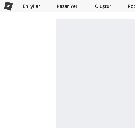
En İyiler
Pazar Yeri
Oluştur
Ro