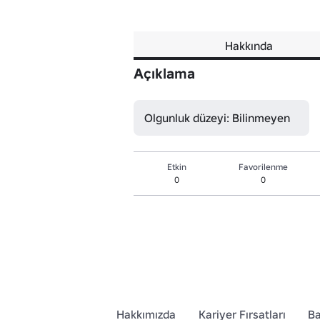
Hakkında
Açıklama
Olgunluk düzeyi: Bilinmeyen
Etkin
Favorilenme
0
0
Hakkımızda
Kariyer Fırsatları
Ba