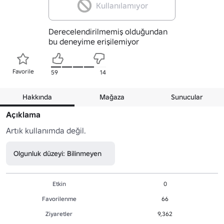
Kullanılamıyor
Derecelendirilmemiş olduğundan
bu deneyime erişilemiyor
Favorile
59
14
Hakkında
Mağaza
Sunucular
Açıklama
Artık kullanımda değil.
Olgunluk düzeyi: Bilinmeyen
Etkin
0
Favorilenme
66
Ziyaretler
9,362