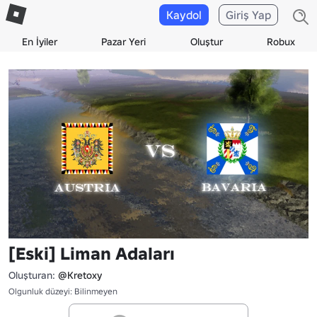
Kaydol
Giriş Yap
En İyiler
Pazar Yeri
Oluştur
Robux
[Eski] Liman Adaları
Oluşturan:
@Kretoxy
Olgunluk düzeyi: Bilinmeyen