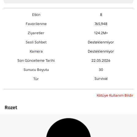
Etkin
8
Favorilenme
765,948
Ziyaretler
124.2M+
Sesli Sohbet
Desteklenmiyor
Kamera
Desteklenmiyor
Son Güncelleme Tarihi
22.05.2026
Sunucu Boyutu
30
Survival
Tür
Kötüye Kullanım Bildir
Rozet