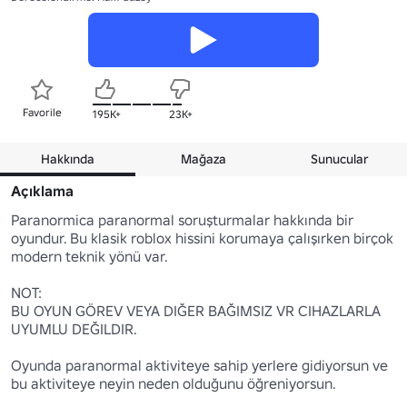
Favorile
195K+
23K+
Hakkında
Mağaza
Sunucular
Açıklama
Paranormica paranormal soruşturmalar hakkında bir 
oyundur. Bu klasik roblox hissini korumaya çalışırken birçok 
modern teknik yönü var.

NOT:

BU OYUN GÖREV VEYA DIĞER BAĞIMSIZ VR CIHAZLARLA 
UYUMLU DEĞILDIR.

Oyunda paranormal aktiviteye sahip yerlere gidiyorsun ve 
bu aktiviteye neyin neden olduğunu öğreniyorsun.
