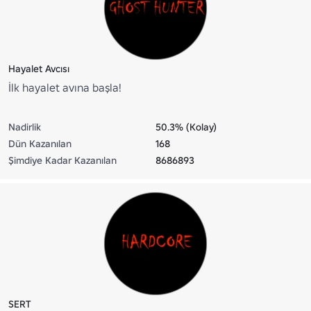
Hayalet Avcısı
İlk hayalet avına başla!
Nadirlik
50.3% (Kolay)
Dün Kazanılan
168
Şimdiye Kadar Kazanılan
8686893
SERT