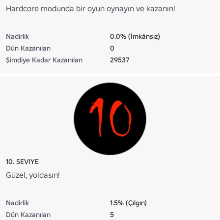
Hardcore modunda bir oyun oynayın ve kazanın!
Nadirlik
0.0% (İmkânsız)
Dün Kazanılan
0
Şimdiye Kadar Kazanılan
29537
10. SEVIYE
Güzel, yoldasın!
Nadirlik
1.5% (Çılgın)
Dün Kazanılan
5