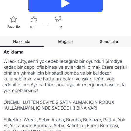
Favorile
10
2
Hakkında
Mağaza
Sunucular
Açıklama
Wreck City, şehri yok edebileceğiniz bir oyundur! Şimdiye 
kadar, bir depo, ofis binası ve evler dahil olmak üzere çeşitli 
binaları yıkmak için bir saatli bomba ve bir buldozer 
kullanabilirsiniz ve hatta arabaları ve ışık direğini yok 
edebilirsiniz! Ayrıca tüm sunucuyu bir enerji bombası ile da 
yok edebilirsiniz!

ÖNEMLI: LÜTFEN SEVIYE 2 SATIN ALMAK IÇIN ROBUX 
KULLANMAYIN, IÇINDE SADECE IKI BINA VAR!

Etiketler: Wreck, Şehir, Araba, Bomba, Buldozer, Patlat, Yok 
Et, Yık, Zaman Bombası, Şehir, Kalıntılar, Enerji Bombası, 