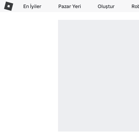
En İyiler
Pazar Yeri
Oluştur
Ro