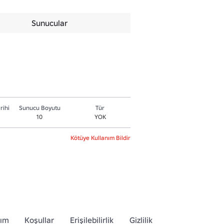
Sunucular
rihi
Sunucu Boyutu
Tür
10
YOK
Kötüye Kullanım Bildir
dım
Koşullar
Erişilebilirlik
Gizlilik