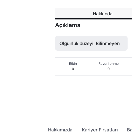
Hakkında
Açıklama
Olgunluk düzeyi: Bilinmeyen
Etkin
Favorilenme
0
0
Hakkımızda
Kariyer Fırsatları
Ba