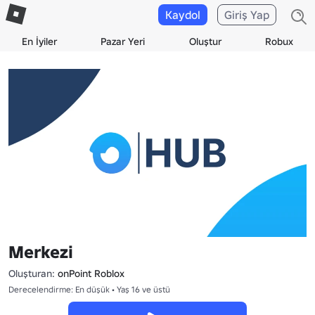
Kaydol
Giriş Yap
En İyiler
Pazar Yeri
Oluştur
Robux
Merkezi
Oluşturan:
onPoint Roblox
Derecelendirme: En düşük • Yaş 16 ve üstü