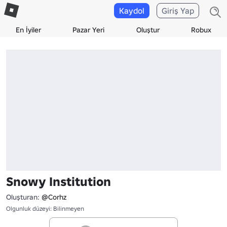
Kaydol
Giriş Yap
En İyiler
Pazar Yeri
Oluştur
Robux
Snowy Institution
Oluşturan:
@Corhz
Olgunluk düzeyi: Bilinmeyen