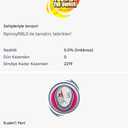
Sahipleriyle tanışın!
NpinoyRBLX ile tanıştın, tebrikler!
Nadirlik
0.0% (İmkânsız)
Dün Kazanılan
0
Şimdiye Kadar Kazanılan
2219
Kuzen'i Yen!