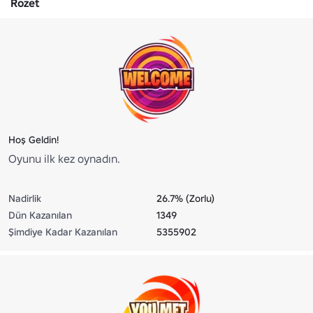
Rozet
Hoş Geldin!
Oyunu ilk kez oynadın.
Nadirlik
26.7% (Zorlu)
Dün Kazanılan
1349
Şimdiye Kadar Kazanılan
5355902