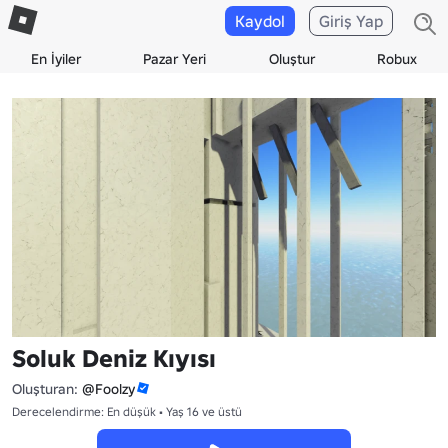
Kaydol
Giriş Yap
En İyiler
Pazar Yeri
Oluştur
Robux
Soluk Deniz Kıyısı
Oluşturan:
@Foolzy
Derecelendirme: En düşük • Yaş 16 ve üstü