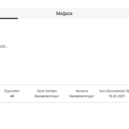
Mağaza
..

Ziyaretler
Sesli Sohbet
Kamera
Son Güncelleme Ta
48
Desteklenmiyor
Desteklenmiyor
15.01.2021