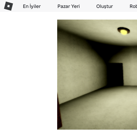
En İyiler
Pazar Yeri
Oluştur
Ro