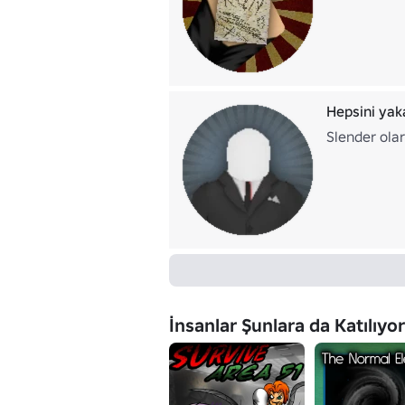
Hepsini yak
Slender olar
İnsanlar Şunlara da Katılıyor