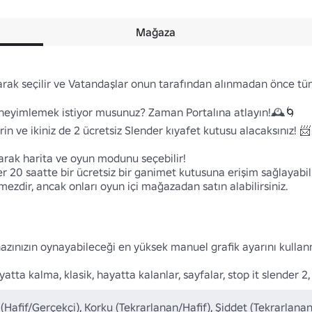
Mağaza
ak seçilir ve Vatandaşlar onun tarafından alınmadan önce tüm 
eneyimlemek istiyor musunuz? Zaman Portalına atlayın!🕰️🌀 

in ve ikiniz de 2 ücretsiz Slender kıyafet kutusu alacaksınız! 📨

arak harita ve oyun modunu seçebilir!

 20 saatte bir ücretsiz bir ganimet kutusuna erişim sağlayabilir
ezdir, ancak onları oyun içi mağazadan satın alabilirsiniz.

hazınızın oynayabileceği en yüksek manuel grafik ayarını kullan
atta kalma, klasik, hayatta kalanlar, sayfalar, stop it slender 2,
(Hafif/Gerçekçi), Korku (Tekrarlanan/Hafif), Şiddet (Tekrarlan