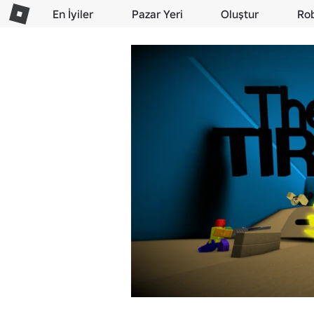
En İyiler
Pazar Yeri
Oluştur
Ro