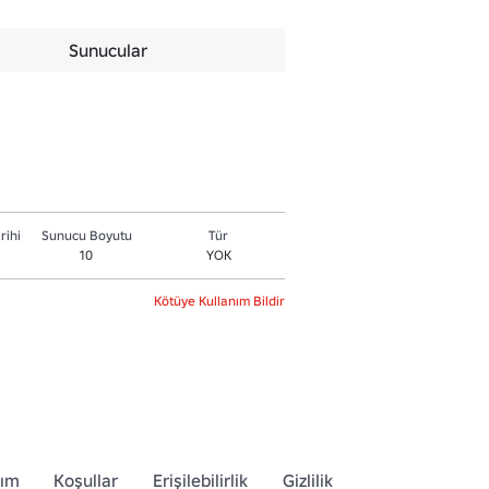
Sunucular
rihi
Sunucu Boyutu
Tür
10
YOK
Kötüye Kullanım Bildir
dım
Koşullar
Erişilebilirlik
Gizlilik