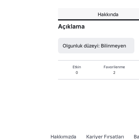
Hakkında
Açıklama
Olgunluk düzeyi: Bilinmeyen
Etkin
Favorilenme
0
2
Hakkımızda
Kariyer Fırsatları
Ba