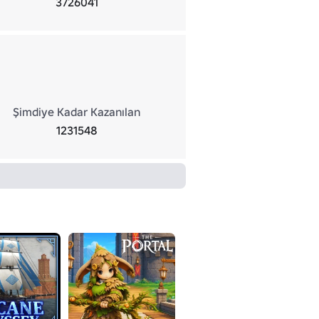
3726041
Şimdiye Kadar Kazanılan
1231548