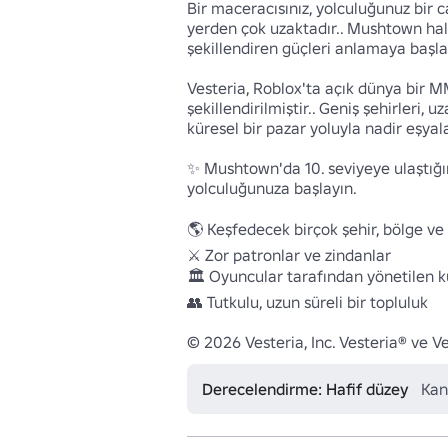
Bir maceracısınız, yolculuğunuz bir c
yerden çok uzaktadır.. Mushtown halk
şekillendiren güçleri anlamaya başlars
Vesteria, Roblox'ta açık dünya bir M
şekillendirilmiştir.. Geniş şehirleri, 
küresel bir pazar yoluyla nadir eşyala
✨ Mushtown'da 10. seviyeye ulaştığını
yolculuğunuza başlayın.

🌎 Keşfedecek birçok şehir, bölge ve 
⚔️ Zor patronlar ve zindanlar 

🏛️ Oyuncular tarafından yönetilen kü
👥 Tutkulu, uzun süreli bir topluluk 

© 2026 Vesteria, Inc. Vesteria® ve Vest
Derecelendirme: Hafif düzey
Kan