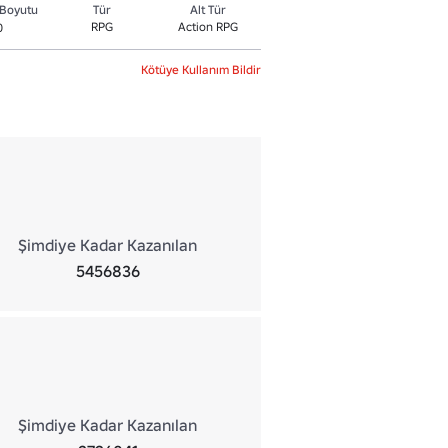
Boyutu
Tür
Alt Tür
RPG
Action RPG
0
Kötüye Kullanım Bildir
Şimdiye Kadar Kazanılan
5456836
Şimdiye Kadar Kazanılan