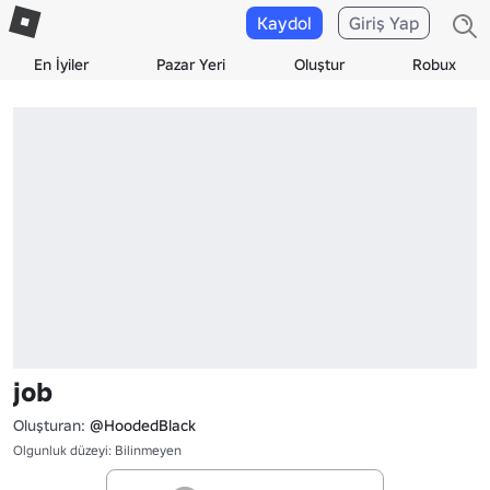
Kaydol
Giriş Yap
En İyiler
Pazar Yeri
Oluştur
Robux
job
Oluşturan:
@HoodedBlack
Olgunluk düzeyi: Bilinmeyen