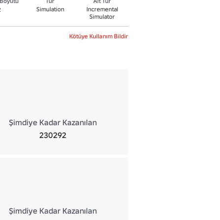
Boyutu
Tür
Alt Tür
Simulation
Incremental
2
Simulator
Kötüye Kullanım Bildir
Şimdiye Kadar Kazanılan
230292
Şimdiye Kadar Kazanılan