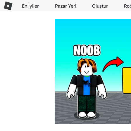
En İyiler
Pazar Yeri
Oluştur
Ro