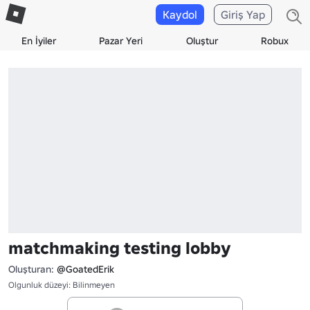
Kaydol
Giriş Yap
En İyiler
Pazar Yeri
Oluştur
Robux
matchmaking testing lobby
Oluşturan:
@GoatedErik
Olgunluk düzeyi: Bilinmeyen