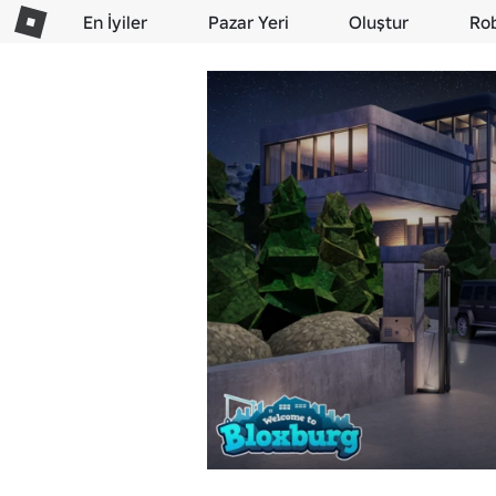
En İyiler
Pazar Yeri
Oluştur
Ro