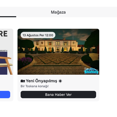
Mağaza
13 Ağustos Per 12:00
🏡 Yeni Önyapılmış ☀️
Bir Toskana konağı!
Bana Haber Ver