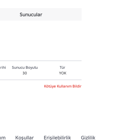
Sunucular
rihi
Sunucu Boyutu
Tür
30
YOK
Kötüye Kullanım Bildir
dım
Koşullar
Erişilebilirlik
Gizlilik