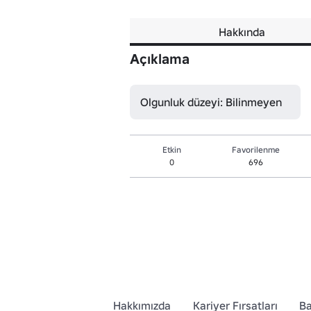
Hakkında
Açıklama
Olgunluk düzeyi: Bilinmeyen
Etkin
Favorilenme
0
696
Hakkımızda
Kariyer Fırsatları
Ba