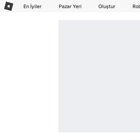
En İyiler
Pazar Yeri
Oluştur
Ro