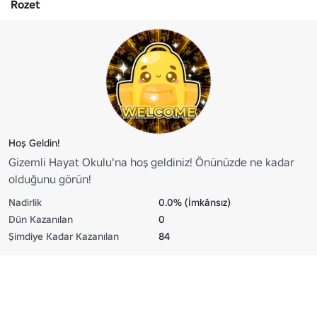
Rozet
Hoş Geldin!
Gizemli Hayat Okulu'na hoş geldiniz! Önünüzde ne kadar
olduğunu görün!
Nadirlik
0.0% (İmkânsız)
Dün Kazanılan
0
Şimdiye Kadar Kazanılan
84