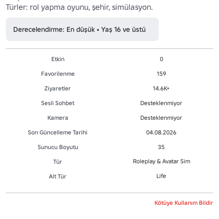
Türler: rol yapma oyunu, şehir, simülasyon.
Derecelendirme: En düşük • Yaş 16 ve üstü
Etkin
0
Favorilenme
159
Ziyaretler
14.6K+
Sesli Sohbet
Desteklenmiyor
Kamera
Desteklenmiyor
Son Güncelleme Tarihi
04.08.2026
Sunucu Boyutu
35
Roleplay & Avatar Sim
Tür
Life
Alt Tür
Kötüye Kullanım Bildir