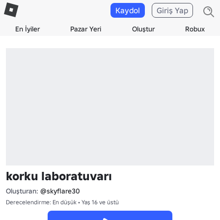
Kaydol
Giriş Yap
En İyiler
Pazar Yeri
Oluştur
Robux
korku laboratuvarı
Oluşturan:
@skyflare30
Derecelendirme: En düşük • Yaş 16 ve üstü