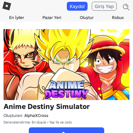
Kaydol
Giriş Yap
En İyiler
Pazar Yeri
Oluştur
Robux
Anime Destiny Simulator
Oluşturan:
AlphaXCross
Derecelendirme: En düşük • Yaş 16 ve üstü