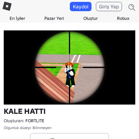
Kaydol
Giriş Yap
En İyiler
Pazar Yeri
Oluştur
Robux
KALE HATTI
Oluşturan:
FORTLITE
Olgunluk düzeyi: Bilinmeyen