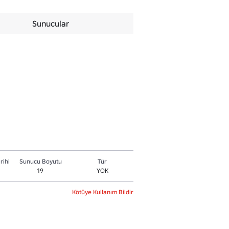
Sunucular
rihi
Sunucu Boyutu
Tür
19
YOK
Kötüye Kullanım Bildir