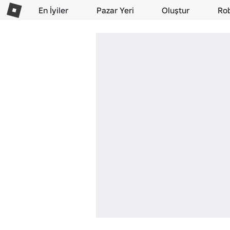
En İyiler
Pazar Yeri
Oluştur
Ro