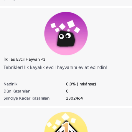
İlk Taş Evcil Hayvan <3
Tebrikler! İlk kayalık evcil hayvanını evlat edindin!
Nadirlik
0.0% (İmkânsız)
Dün Kazanılan
0
Şimdiye Kadar Kazanılan
2302464