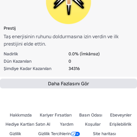
Prestij
Taş enerjisinin ruhunu doldurmasına izin verdin ve ilk
prestijini elde ettin.
Nadirlik
0.0% (İmkânsız)
Dün Kazanılan
0
Şimdiye Kadar Kazanılan
34316
Daha Fazlasını Gör
Hakkımızda
Kariyer Fırsatları
Basın Odası
Ebeveynler
Hediye Kartları Satın Al
Yardım
Koşullar
Erişilebilirlik
Gizlilik
Gizlilik Tercihlerin
Site haritası