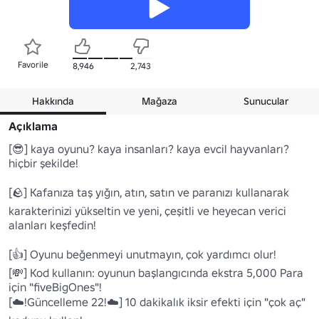
Favorile
8,946
2,743
Hakkında
Mağaza
Sunucular
Açıklama
[😎] kaya oyunu? kaya insanları? kaya evcil hayvanları? 
hiçbir şekilde!

[🪨] Kafanıza taş yığın, atın, satın ve paranızı kullanarak 
karakterinizi yükseltin ve yeni, çeşitli ve heyecan verici 
alanları keşfedin!

[👍] Oyunu beğenmeyi unutmayın, çok yardımcı olur!

[💸] Kod kullanın: oyunun başlangıcında ekstra 5,000 Para 
için "fiveBigOnes"!

[☁️!Güncelleme 22!☁️] 10 dakikalık iksir efekti için "çok aç" 