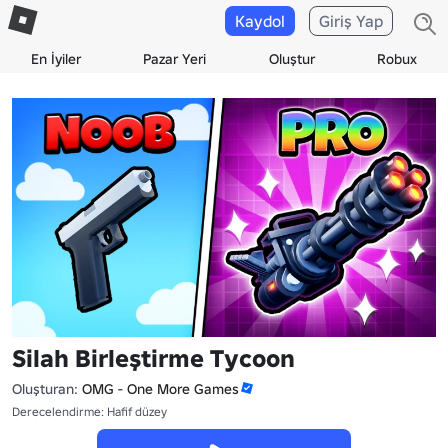
Kaydol
Giriş Yap
En İyiler
Pazar Yeri
Oluştur
Robux
Silah Birleştirme Tycoon
Oluşturan:
OMG - One More Games
Derecelendirme: Hafif düzey