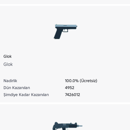
Glok
Glok
Nadirlik
100.0% (Ücretsiz)
Dün Kazanılan
4952
Şimdiye Kadar Kazanılan
7426012