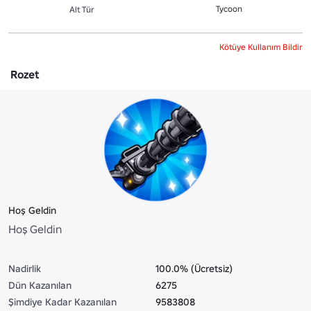
Tycoon
Alt Tür
Kötüye Kullanım Bildir
Rozet
Hoş Geldin
Hoş Geldin
Nadirlik
100.0% (Ücretsiz)
Dün Kazanılan
6275
Şimdiye Kadar Kazanılan
9583808