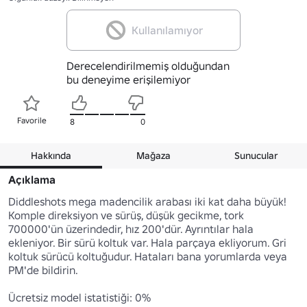
Kullanılamıyor
Derecelendirilmemiş olduğundan
bu deneyime erişilemiyor
Favorile
8
0
Hakkında
Mağaza
Sunucular
Açıklama
Diddleshots mega madencilik arabası iki kat daha büyük! 
Komple direksiyon ve sürüş, düşük gecikme, tork 
700000'ün üzerindedir, hız 200'dür. Ayrıntılar hala 
ekleniyor. Bir sürü koltuk var. Hala parçaya ekliyorum. Gri 
koltuk sürücü koltuğudur. Hataları bana yorumlarda veya 
PM'de bildirin.

Ücretsiz model istatistiği: 0%