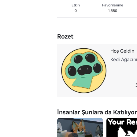
Etkin
Favorilenme
0
1,550
Rozet
Hoş Geldin
Kedi Ağacını
İnsanlar Şunlara da Katılıyor