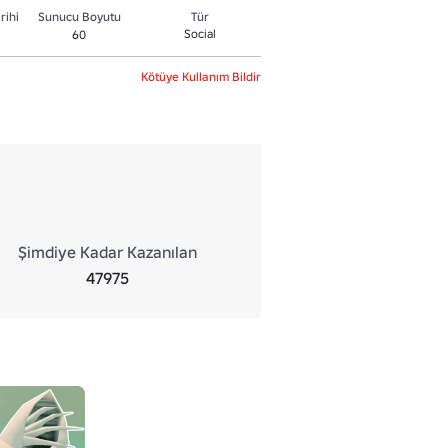
rihi
Sunucu Boyutu
Tür
Social
60
Kötüye Kullanım Bildir
Şimdiye Kadar Kazanılan
47975