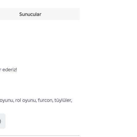
Sunucular
 ederiz!

yunu, rol oyunu, furcon, tüylüler, 
)