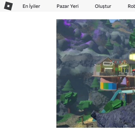
En İyiler
Pazar Yeri
Oluştur
Ro