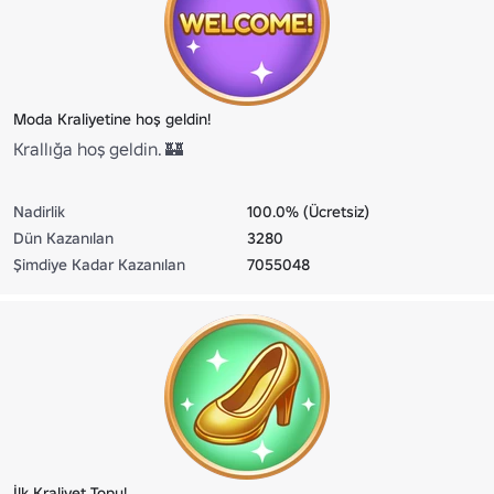
Moda Kraliyetine hoş geldin!
Krallığa hoş geldin. 🏰
Nadirlik
100.0% (Ücretsiz)
Dün Kazanılan
3280
Şimdiye Kadar Kazanılan
7055048
İlk Kraliyet Topu!