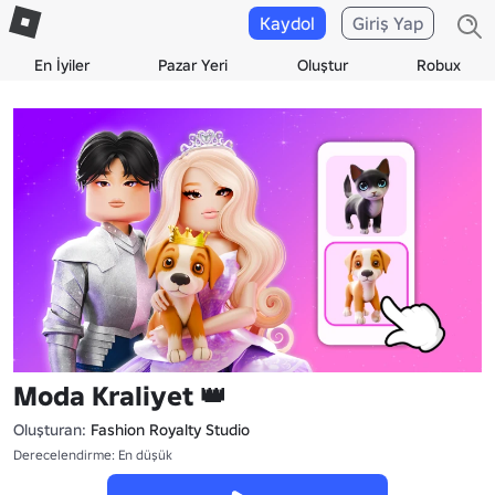
Kaydol
Giriş Yap
En İyiler
Pazar Yeri
Oluştur
Robux
Moda Kraliyet 👑
Oluşturan:
Fashion Royalty Studio
Derecelendirme: En düşük