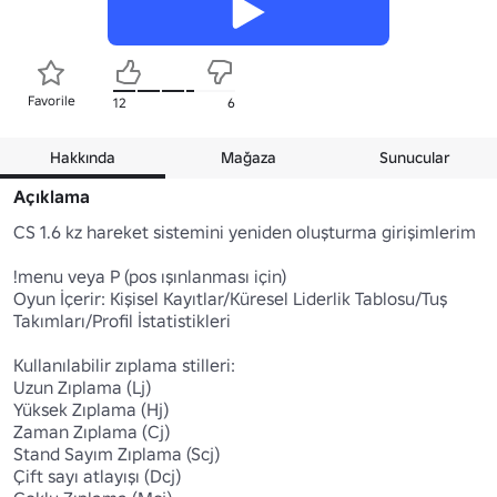
Favorile
12
6
Hakkında
Mağaza
Sunucular
Açıklama
CS 1.6 kz hareket sistemini yeniden oluşturma girişimlerim

!menu veya P (pos ışınlanması için)

Oyun İçerir: Kişisel Kayıtlar/Küresel Liderlik Tablosu/Tuş 
Takımları/Profil İstatistikleri

Kullanılabilir zıplama stilleri:

Uzun Zıplama (Lj)

Yüksek Zıplama (Hj)

Zaman Zıplama (Cj)

Stand Sayım Zıplama (Scj)

Çift sayı atlayışı (Dcj)
