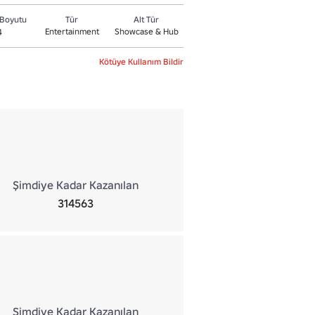
Boyutu
Tür
Alt Tür
Entertainment
Showcase & Hub
4
Kötüye Kullanım Bildir
Şimdiye Kadar Kazanılan
314563
Şimdiye Kadar Kazanılan