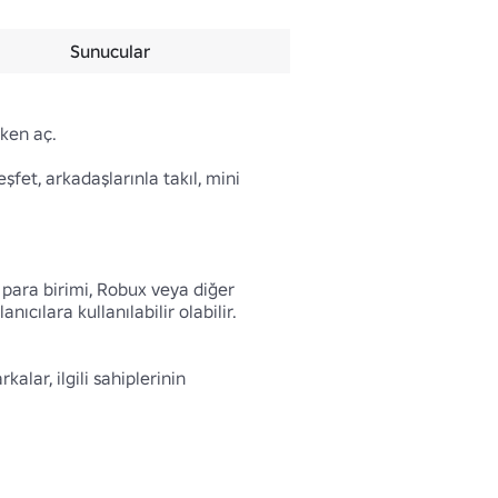
Sunucular
ken aç.

fet, arkadaşlarınla takıl, mini 
 para birimi, Robux veya diğer 
ılara kullanılabilir olabilir.

lar, ilgili sahiplerinin 