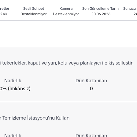
retler
Sesli Sohbet
Kamera
Son Güncelleme Tarihi
Sunucu 
.2M+
Desteklenmiyor
Desteklenmiyor
30.06.2026
2
tekerlekler, kaput ve yan, kolu veya planlayıcı ile kişiselleştir.
Nadirlik
Dün Kazanılan
0% (İmkânsız)
0
n Temizleme İstasyonu'nu Kullan
Nadirlik
Dün Kazanılan