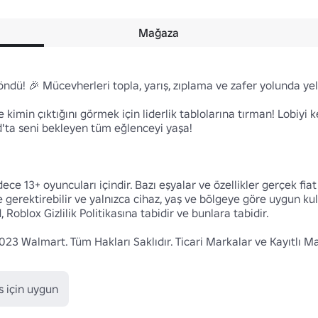
Mağaza
öndü! 🎉 Mücevherleri topla, yarış, zıplama ve zafer yolunda yel
min çıktığını görmek için liderlik tablolarına tırman! Lobiyi keş
ta seni bekleyen tüm eğlenceyi yaşa!

ce 13+ oyuncuları içindir. Bazı eşyalar ve özellikler gerçek fiat
ektirebilir ve yalnızca cihaz, yaş ve bölgeye göre uygun kullanıc
 Roblox Gizlilik Politikasına tabidir ve bunlara tabidir.

3 Walmart. Tüm Hakları Saklıdır. Ticari Markalar ve Kayıtlı Marka
 için uygun