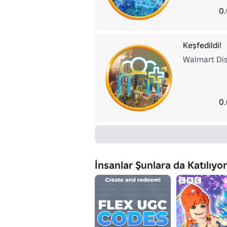
0.
Keşfedildi!
Walmart Dis
0.
İnsanlar Şunlara da Katılıyor