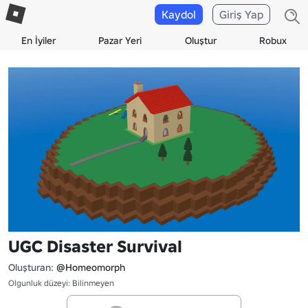
Kaydol
Giriş Yap
En İyiler
Pazar Yeri
Oluştur
Robux
UGC Disaster Survival
Oluşturan:
@Homeomorph
Olgunluk düzeyi: Bilinmeyen