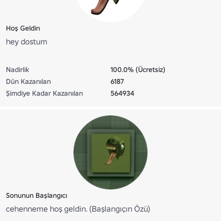
Hoş Geldin
hey dostum
Nadirlik
100.0% (Ücretsiz)
Dün Kazanılan
6187
Şimdiye Kadar Kazanılan
564934
Sonunun Başlangıcı
cehenneme hoş geldin. (Başlangıçın Özü)