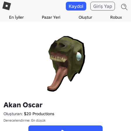
Kaydol
Giriş Yap
En İyiler
Pazar Yeri
Oluştur
Robux
Akan Oscar
Oluşturan:
$20 Productions
Derecelendirme: En düşük