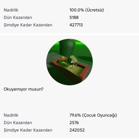
Nadirlik
100.0% (Ücretsiz)
Dün Kazanılan
5188
Şimdiye Kadar Kazanılan
427713
Okuyamıyor musun?
Nadirlik
79.6% (Çocuk Oyuncağı)
Dün Kazanılan
2576
Şimdiye Kadar Kazanılan
242052