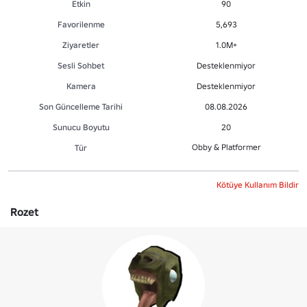
Etkin
90
Favorilenme
5,693
Ziyaretler
1.0M+
Sesli Sohbet
Desteklenmiyor
Kamera
Desteklenmiyor
Son Güncelleme Tarihi
08.08.2026
Sunucu Boyutu
20
Obby & Platformer
Tür
Kötüye Kullanım Bildir
Rozet