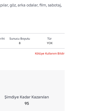
lar, göz, arka odalar, film, sabotaj, 
rihi
Sunucu Boyutu
Tür
8
YOK
Kötüye Kullanım Bildir
Şimdiye Kadar Kazanılan
95