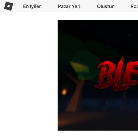
En İyiler
Pazar Yeri
Oluştur
Ro