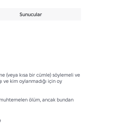
Sunucular
me (veya kısa bir cümle) söylemeli ve 
 ve kim oylanmadığı için oy 
ve muhtemelen ölüm, ancak bundan 

