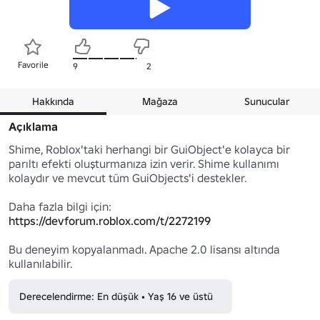
Favorile
9
2
Hakkında
Mağaza
Sunucular
Açıklama
Shime, Roblox'taki herhangi bir GuiObject'e kolayca bir 
parıltı efekti oluşturmanıza izin verir. Shime kullanımı 
kolaydır ve mevcut tüm GuiObjects'i destekler.

Daha fazla bilgi için: 
https://devforum.roblox.com/t/2272199
Bu deneyim kopyalanmadı. Apache 2.0 lisansı altında 
kullanılabilir.
Derecelendirme: En düşük • Yaş 16 ve üstü