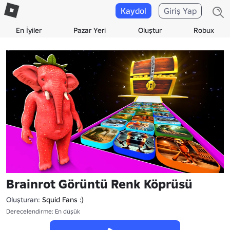
Kaydol
Giriş Yap
En İyiler
Pazar Yeri
Oluştur
Robux
Brainrot Görüntü Renk Köprüsü
Oluşturan:
Squid Fans :)
Derecelendirme: En düşük