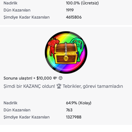
Nadirlik
100.0% (Ücretsiz)
Dün Kazanılan
1919
Şimdiye Kadar Kazanılan
4615806
Sonuna ulaştın! + $10,000 💸 🤑
Şimdi bir KAZANÇ oldun! 🏆 Tebrikler, görevi tamamladın
Nadirlik
64.9% (Kolay)
Dün Kazanılan
763
Şimdiye Kadar Kazanılan
1327988