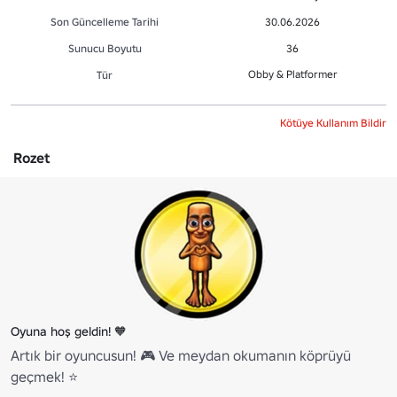
Son Güncelleme Tarihi
30.06.2026
Sunucu Boyutu
36
Obby & Platformer
Tür
Kötüye Kullanım Bildir
Rozet
Oyuna hoş geldin! 🧡
Artık bir oyuncusun! 🎮 Ve meydan okumanın köprüyü
geçmek! ⭐