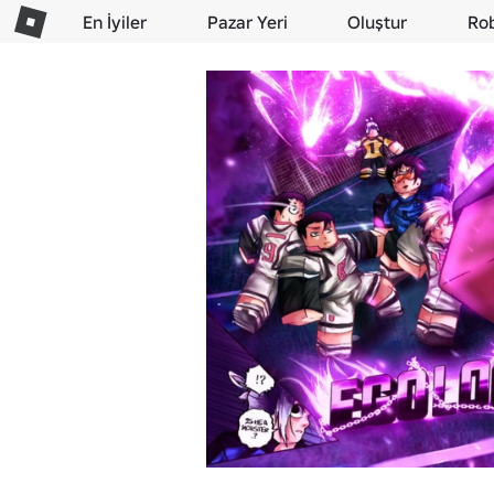
En İyiler
Pazar Yeri
Oluştur
Ro